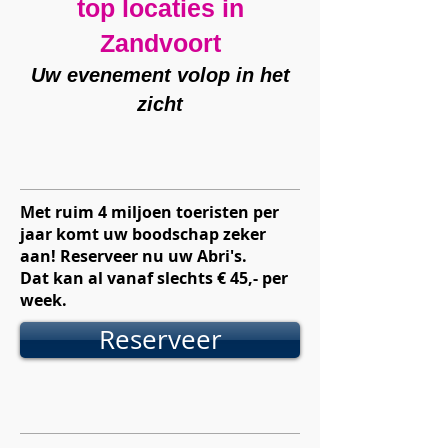
top locaties in
Zandvoort
Uw evenement volop in het
zicht
Met ruim 4 miljoen toeristen per
jaar komt uw boodschap zeker
aan! Reserveer nu uw Abri's.
Dat kan al vanaf slechts € 45,- per
week.
Reserveer