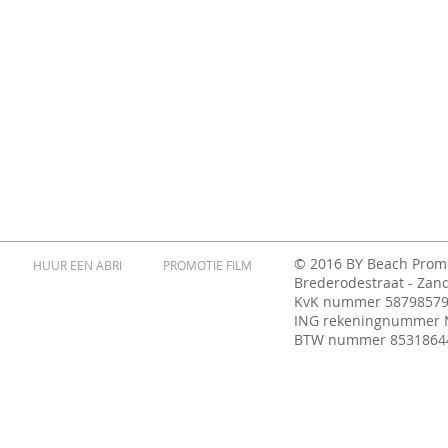
© 2016 BY Beach Prom
HUUR EEN ABRI
PROMOTIE FILM
Brederodestraat - Zan
KvK nummer 5879857
ING rekeningnummer 
BTW nummer 8531864