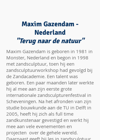
Maxim Gazendam -
Nederland
"Terug naar de natuur"
Maxim Gazendam is geboren in 1981 in
Monster, Nederland en begon in 1998
met zandsculptuur, toen hij een
zandsculptuurworkshop had gevolgd bij
de Zandacademie. Een talent was
geboren. Een paar maanden later werkte
hij al mee aan zijn eerste grote
internationale zandsculpturenfestival in
Scheveningen. Na het afronden van zijn
studie bouwkunde aan de TU in Delft in
2005, heeft hij zich als full time
zandkunstenaar gevestigd en werkt hij
mee aan vele evenementen en
projecten over de gehele wereld.
Daarnaast geeft hij les in zandsculptuur