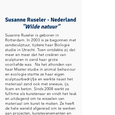
Susanne Ruseler - Nederland
"Wilde natuur"
Susanne Ruseler is geboren in
Rotterdam. In 2003 is ze begonnen met
zandsculptuur, tijdens haar Biologie
studie in Utrecht. Toen ontdekte zij dat
meer en meer dat het creëren van
sculpturen in zand haar grote
voorliefde was. Na het afronden van
haar Master studie in animal behaviour
en ecologie startte ze haar eigen
sculptuurbedrijfje en werkte naast het
materiaal zand ook met sneeuw, ijs,
foam en beton. Sinds 2008 werkt ze
fulltime als kunstenaar en vindt het leuk
en uitdagend om te wisselen van
materiaal om kunst te maken. Ze heeft
de hele wereld afgereisd om te werken
aan projecten, kunstevenementen en