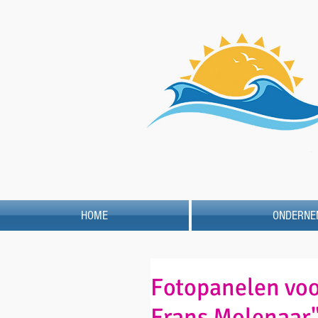
HOME
ONDERNE
Fotopanelen voo
Frans Molenaar