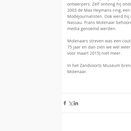
ontwerpers. Zelf ontving hij ond
2003 de Max Heymans-ring, een 
Modejournalisten. Ook werd hij 
Nassau. Frans Molenaar behoorde
media genoemd werden. 
Molenaars streven was een coutu
75 jaar en dan zien we wel weer v
voor maart 2015) niet meer. 
In het Zandvoorts Museum breng
Molenaar. 