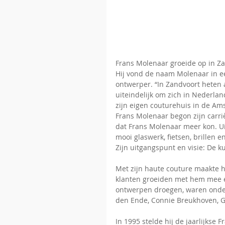
Frans Molenaar groeide op in Za
Hij vond de naam Molenaar in eer
ontwerper. “In Zandvoort heten al
uiteindelijk om zich in Nederlan
zijn eigen couturehuis in de Am
Frans Molenaar begon zijn carriè
dat Frans Molenaar meer kon. Uit 
mooi glaswerk, fietsen, brillen 
Zijn uitgangspunt en visie: De k
Met zijn haute couture maakte hi
klanten groeiden met hem mee en
ontwerpen droegen, waren onde
den Ende, Connie Breukhoven, Gr
In 1995 stelde hij de jaarlijkse 