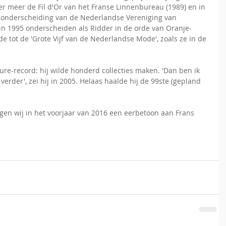
er meer de Fil d'Or van het Franse Linnenbureau (1989) en in 
onderscheiding van de Nederlandse Vereniging van 
in 1995 onderscheiden als Ridder in de orde van Oranje-
 tot de 'Grote Vijf van de Nederlandse Mode', zoals ze in de 
re-record: hij wilde honderd collecties maken. 'Dan ben ik 
erder', zei hij in 2005. Helaas haalde hij de 99ste (gepland 
en wij in het voorjaar van 2016 een eerbetoon aan Frans 