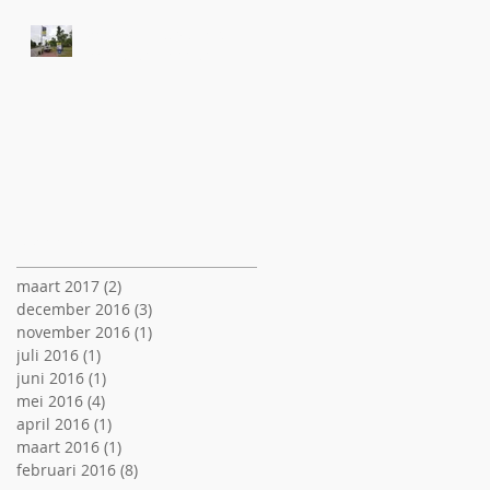
Zandvoort Specials
banieren hangen
Archief
maart 2017
(2)
2 posts
december 2016
(3)
3 posts
november 2016
(1)
1 post
juli 2016
(1)
1 post
juni 2016
(1)
1 post
mei 2016
(4)
4 posts
april 2016
(1)
1 post
maart 2016
(1)
1 post
februari 2016
(8)
8 posts