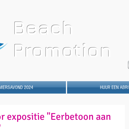
Beach
Promotion
MERSAVOND 2024
HUUR EEN ABRI
r expositie "Eerbetoon aan
"